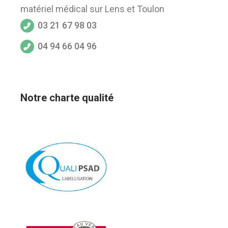
matériel médical sur Lens et Toulon
03 21 67 98 03
04 94 66 04 96
Notre charte qualité