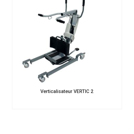
sur
la
page
du
produit
Verticalisateur VERTIC 2