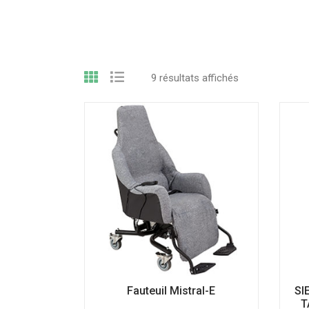
9 résultats affichés
Fauteuil Mistral-E
SI
T