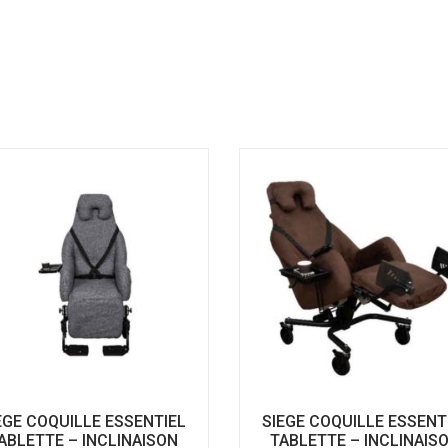
roulant
Location de 
médicalisé
Location de
roulant
EGE COQUILLE ESSENTIEL
SIEGE COQUILLE ESSENT
ABLETTE – INCLINAISON
TABLETTE – INCLINAIS