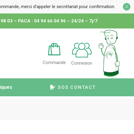
 commande, merci d'appeler le secrétariat pour confirmation.
 98 03 – PACA : 04 94 66 04 96 – 24/24 – 7j/7
Commande
Connexion
tiques
SOS CONTACT
atériel
t médical
uteuil