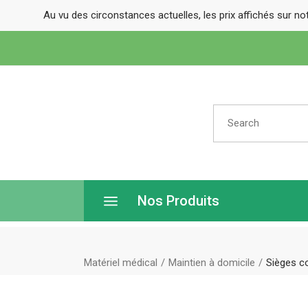
Au vu des circonstances actuelles, les prix affichés sur no
Search
for:
Nos Produits
Matériel médical
Maintien à domicile
Sièges co