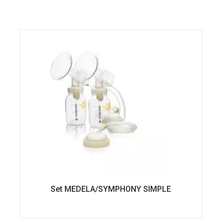
Set MEDELA/SYMPHONY SIMPLE
Ce
produit