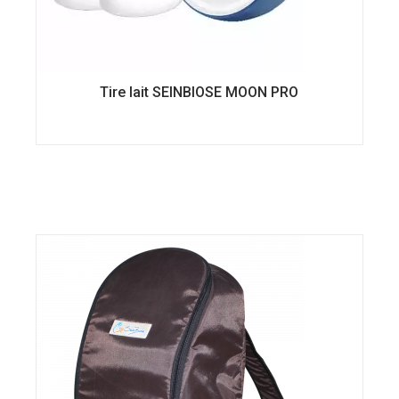
Tire lait SEINBIOSE MOON PRO