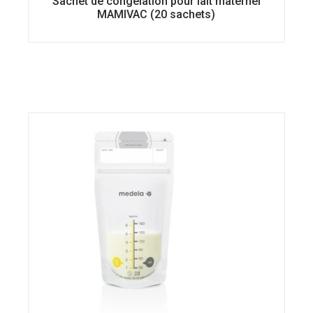
Sachet de congélation pour lait maternel
MAMIVAC (20 sachets)