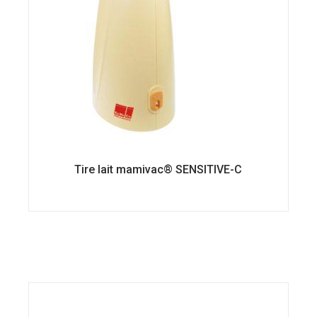
produit
Tire lait mamivac® SENSITIVE-C