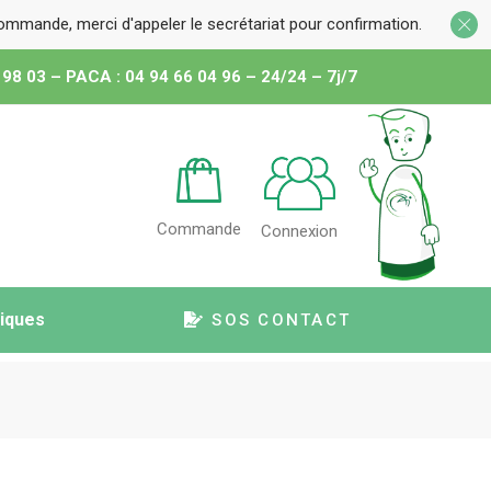
 commande, merci d'appeler le secrétariat pour confirmation.
 98 03 – PACA : 04 94 66 04 96 – 24/24 – 7j/7
Commande
Connexion
tiques
SOS CONTACT
atériel
t médical
uteuil