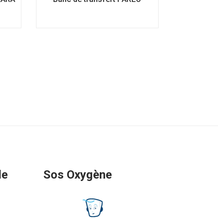
de
Sos Oxygène