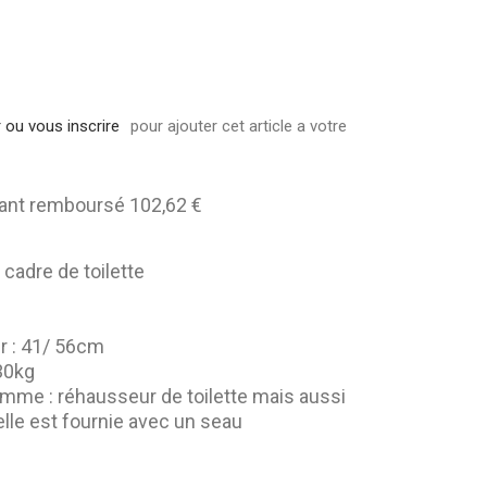
lit
 fauteuil
 ou vous inscrire
pour ajouter cet article a votre
ant remboursé 102,62 €
 cadre de toilette
ur : 41/ 56cm
30kg
 comme : réhausseur de toilette mais aussi
elle est fournie avec un seau